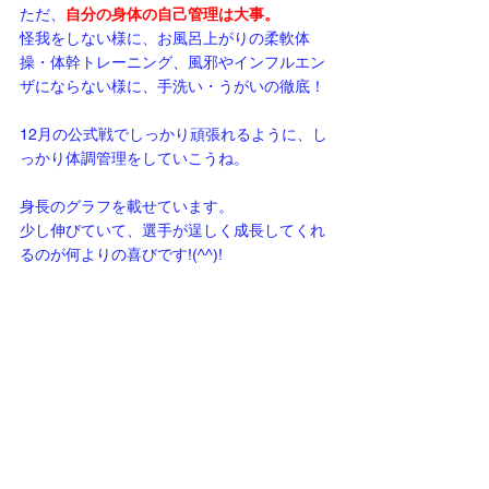
ただ、
自分の身体の自己管理は大事。
怪我をしない様に、お風呂上がりの柔軟体
操・体幹トレーニング、風邪やインフルエン
ザにならない様に、手洗い・うがいの徹底！
12月の公式戦でしっかり頑張れるように、し
っかり体調管理をしていこうね。
身長のグラフを載せています。
少し伸びていて、選手が逞しく成長してくれ
るのが何よりの喜びです!(^^)!