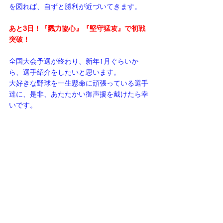
を図れば、自ずと勝利が近づいてきます。
あと3日！『戮力協心』『堅守猛攻』で初戦
突破！
全国大会予選が終わり、新年1月ぐらいか
ら、選手紹介をしたいと思います。
大好きな野球を一生懸命に頑張っている選手
達に、是非、あたたかい御声援を戴けたら幸
いです。