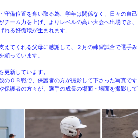
・守備位置を奪い取る為、学年は関係なく、日々の自己
がチーム力を上げ、よりレベルの高い大会へ出場でき、
げれる好循環が生まれます。
支えてくれる父母に感謝して、２月の練習試合で選手み
を願っています。
を更新しています。
のＯＢ戦で、保護者の方が撮影して下さった写真です(^-
や保護者の方々が、選手の成長の場面・場面を撮影して