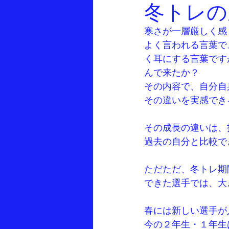
冬トレの
寒さが一層厳しく感
よく言われる言葉で
く耳にする言葉です
んで来たか？ 
その内容で、自分自
その違いを実感でき
その成長の違いは、
過去の自分と比較で
ただただ、冬トレ期
できた選手では、大
春には新しい選手が
今の２年生・１年生