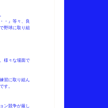
。
・・』等々、良
で野球に取り組
、様々な場面で
練習に取り組ん
です。
ョン競争が厳し