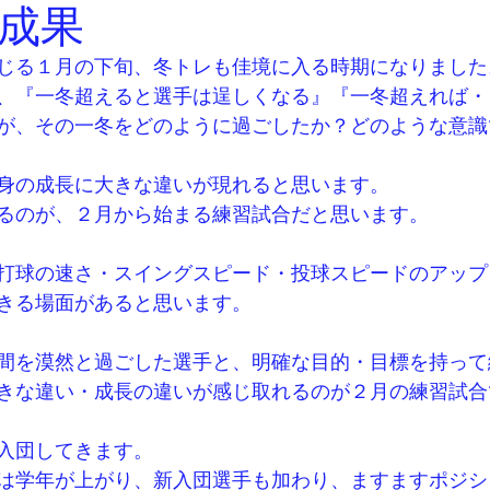
成果
じる１月の下旬、冬トレも佳境に入る時期になりました
、『一冬超えると選手は逞しくなる』『一冬超えれば・
が、その一冬をどのように過ごしたか？どのような意識
身の成長に大きな違いが現れると思います。
るのが、２月から始まる練習試合だと思います。
打球の速さ・スイングスピード・投球スピードのアップ
きる場面があると思います。
間を漠然と過ごした選手と、明確な目的・目標を持って
きな違い・成長の違いが感じ取れるのが２月の練習試合
入団してきます。
は学年が上がり、新入団選手も加わり、ますますポジシ