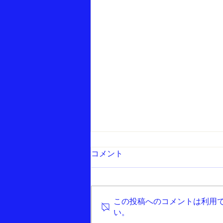
コメント
★８月の予定
この投稿へのコメントは利用
い。