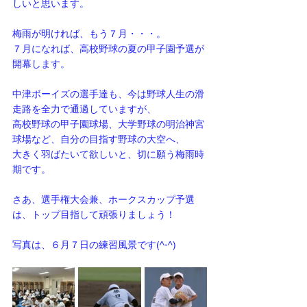
しいと思います。
梅雨が明ければ、もう７月・・・。
７月になれば、高校野球の夏の甲子園予選が
開幕します。
中津ボーイズの選手達も、今は野球人生の滑
走路を全力で通過していますが、
高校野球の甲子園球場、大学野球の明治神宮
球場など、自分の目指す野球の大空へ、
大きく羽ばたいて欲しいと、切に願う梅雨時
期です。
さあ、選手権大会兼、ホークスカップ予選
は、トップ目指して頑張りましょう！
写真は、６月７日の練習風景です(^-^)