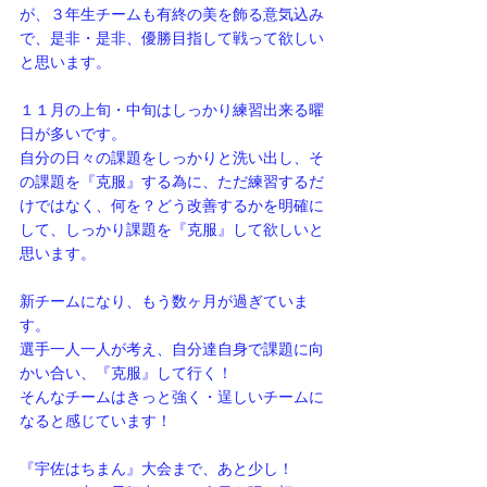
が、３年生チームも有終の美を飾る意気込み
で、是非・是非、優勝目指して戦って欲しい
と思います。
１１月の上旬・中旬はしっかり練習出来る曜
日が多いです。
自分の日々の課題をしっかりと洗い出し、そ
の課題を『克服』する為に、ただ練習するだ
けではなく、何を？どう改善するかを明確に
して、しっかり課題を『克服』して欲しいと
思います。
新チームになり、もう数ヶ月が過ぎていま
す。
選手一人一人が考え、自分達自身で課題に向
かい合い、『克服』して行く！
そんなチームはきっと強く・逞しいチームに
なると感じています！
『宇佐はちまん』大会まで、あと少し！